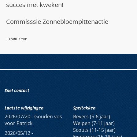
succes met kweken!
Commisssie Zonnebloempittenactie
Snel contact
Laatste wijzigingen
Speltakken
2026/07/20 -
Gouden vos
Bevers (5-6 jaar)
voor Patrick
Welpen (7-11 jaar)
Scouts (11-15 jaar)
2026/05/12 -
Explorers (15-18 jaar)