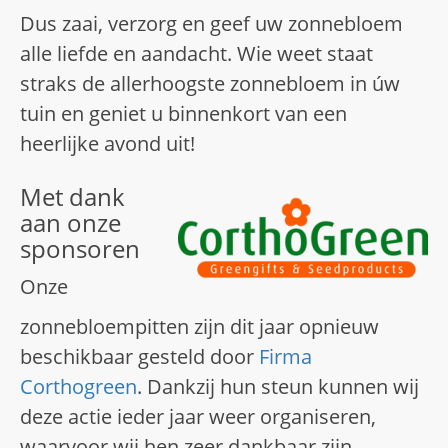
Dus zaai, verzorg en geef uw zonnebloem
alle liefde en aandacht. Wie weet staat
straks de allerhoogste zonnebloem in úw
tuin en geniet u binnenkort van een
heerlijke avond uit!
Met dank
aan onze
sponsoren
Onze
zonnebloempitten zijn dit jaar opnieuw
beschikbaar gesteld door
Firma
Corthogreen
. Dankzij hun steun kunnen wij
deze actie ieder jaar weer organiseren,
waarvoor wij hen zeer dankbaar zijn.