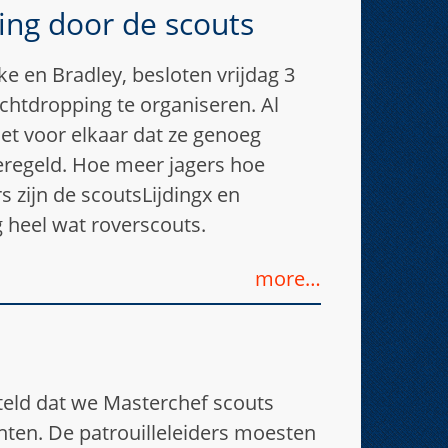
ing door de scouts
ke en Bradley, besloten vrijdag 3
achtdropping te organiseren. Al
et voor elkaar dat ze genoeg
eregeld. Hoe meer jagers hoe
s zijn de scoutsLijdingx en
 heel wat roverscouts.
more…
erteld dat we Masterchef scouts
chten. De patrouilleleiders moesten