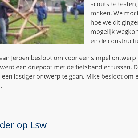
scouts te testen
maken. We moch
hoe we dit ginge
mogelijk wegkom
en de constructie
 van Jeroen besloot om voor een simpel ontwerp t
 werd een driepoot met de fietsband er tussen. 
 een lastiger ontwerp te gaan. Mike besloot om
…
der op Lsw