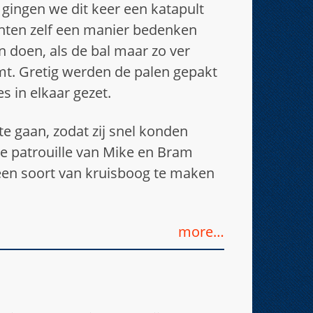
, gingen we dit keer een katapult
ten zelf een manier bedenken
n doen, als de bal maar zo ver
t. Gretig werden de palen gepakt
s in elkaar gezet.
e gaan, zodat zij snel konden
De patrouille van Mike en Bram
 een soort van kruisboog te maken
more…