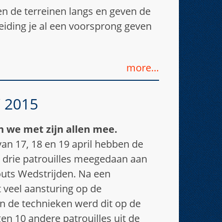
pen de terreinen langs en geven de
iding je al een voorsprong geven
more…
 2015
 we met zijn allen mee.
an 17, 18 en 19 april hebben de
 drie patrouilles meegedaan aan
outs Wedstrijden. Na een
 veel aansturing op de
 de technieken werd dit op de
gen 10 andere patrouilles uit de