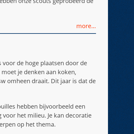
s hebben onze scouts geprobeerd de
more…
ts voor de hoge plaatsen door de
ij moet je denken aan koken,
w omheen draait. Dit jaar is dat de
uilles hebben bijvoorbeeld een
 voor het milieu. Je kan decoratie
twerpen op het thema.