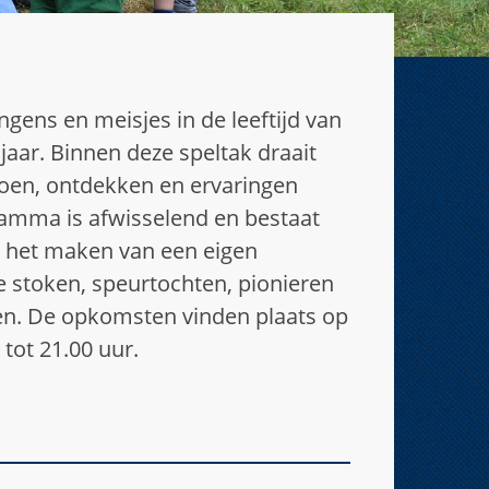
ngens en meisjes in de leeftijd van
 jaar. Binnen deze speltak draait
en, ontdekken en ervaringen
ramma is afwisselend en bestaat
t het maken van een eigen
je stoken, speurtochten, pionieren
ken. De opkomsten vinden plaats op
 tot 21.00 uur.