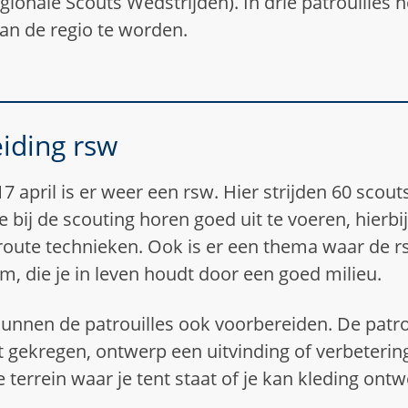
gionale Scouts Wedstrijden). In drie patrouille
an de regio te worden.
iding rsw
17 april is er weer een rsw. Hier strijden 60 scou
e bij de scouting horen goed uit te voeren, hierb
route technieken. Ook is er een thema waar de rs
 die je in leven houdt door een goed milieu.
unnen de patrouilles ook voorbereiden. De patro
 gekregen, ontwerp een uitvinding of verbetering
 terrein waar je tent staat of je kan kleding on