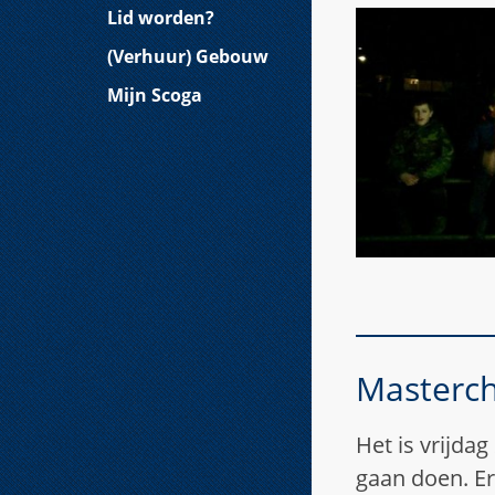
Lid worden?
(Verhuur) Gebouw
Mijn Scoga
Masterch
Het is vrijdag
gaan doen. Er