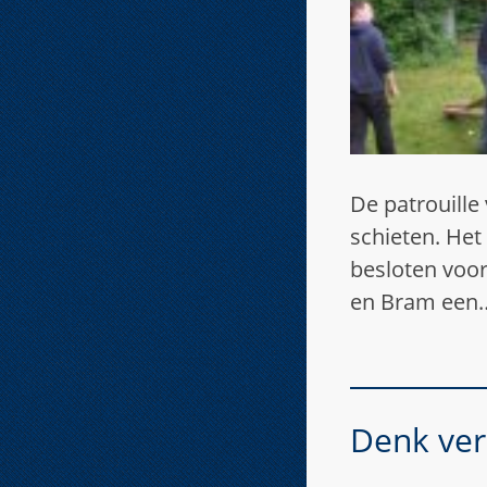
De patrouille
schieten. Het
besloten voor
en Bram een
Denk ver