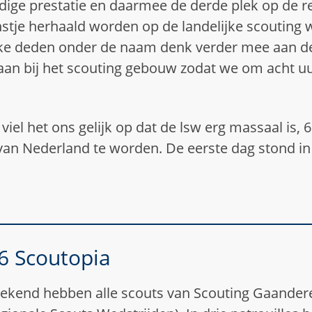
ige prestatie en daarmee de derde plek op de r
stje herhaald worden op de landelijke scouting we
e deden onder de naam denk verder mee aan de 
aan bij het scouting gebouw zodat we om acht uu
iel het ons gelijk op dat de lsw erg massaal is, 
van Nederland te worden. De eerste dag stond i
6 Scoutopia
ekend hebben alle scouts van Scouting Gaand