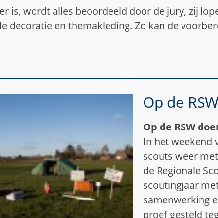
er is, wordt alles beoordeeld door de jury, zij lo
e decoratie en themakleding. Zo kan de voorbere
Op de RSW
Op de RSW doen
In het weekend v
scouts weer met
de Regionale Sc
scoutingjaar met
samenwerking en
proef gesteld te