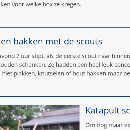
kken voor welke box ze kregen.
en bakken met de scouts
avond 7 uur stipt, als de eerste scout naar binnen
zouden schenken. Ze hadden een heel leuk conce
n niet plakken, knutselen of hout hakken maar p
Katapult s
Om nog maar ee