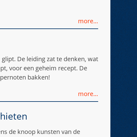
more…
 glipt. De leiding zat te denken, wat
pt, voor een geheim recept. De
epernoten bakken!
more…
chieten
ns de knoop kunsten van de