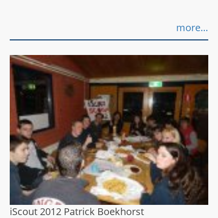
more…
iScout 2012
Patrick Boekhorst