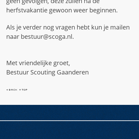
geen gevolgen, deze zullen na de
herfstvakantie gewoon weer beginnen.
Als je verder nog vragen hebt kun je mailen
naar bestuur
@scoga
.nl.
Met vriendelijke groet,
​Bestuur Scouting Gaanderen