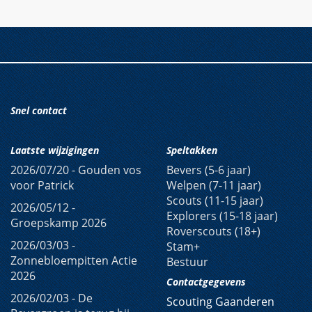
Snel contact
Laatste wijzigingen
Speltakken
2026/07/20 -
Gouden vos
Bevers (5-6 jaar)
voor Patrick
Welpen (7-11 jaar)
Scouts (11-15 jaar)
2026/05/12 -
Explorers (15-18 jaar)
Groepskamp 2026
Roverscouts (18+)
2026/03/03 -
Stam+
Zonnebloempitten Actie
Bestuur
2026
Contactgegevens
2026/02/03 -
De
Scouting Gaanderen