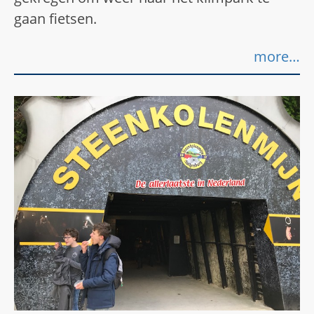
gaan fietsen.
more…