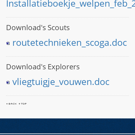
Installatieboekje_welpen_feb_
Download's Scouts
routetechnieken_scoga.doc
Download's Explorers
vliegtuigje_vouwen.doc